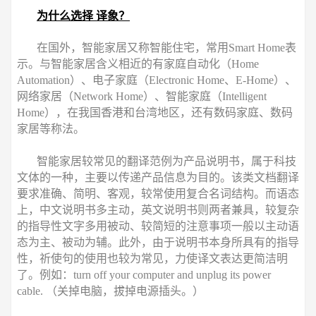
为什么选择 译象？
在国外，智能家居又称智能住宅，常用Smart Home表
示。与智能家居含义相近的有家庭自动化（Home
Automation）、电子家庭（Electronic Home、E-Home）、
网络家居（Network Home）、智能家庭（Intelligent
Home），在我国香港和台湾地区，还有数码家庭、数码
家居等称法。
智能家居较常见的翻译范例为产品说明书，属于科技
文体的一种，主要以传递产品信息为目的。该类文档翻译
要求准确、简明、客观，较常使用复合名词结构。而语态
上，中文说明书多主动，英文说明书则两者兼具，较复杂
的指导性文字多用被动、较简短的注意事项一般以主动语
态为主、被动为辅。此外，由于说明书本身所具有的指导
性，祈使句的使用也较为常见，力使译文表达更简洁明
了。例如：turn off your computer and unplug its power
cable. （关掉电脑，拔掉电源插头。）