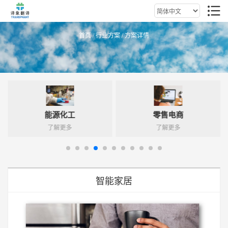
首页
/
行业方案
/ 方案详情
能源化工
零售电商
了解更多
了解更多
智能家居