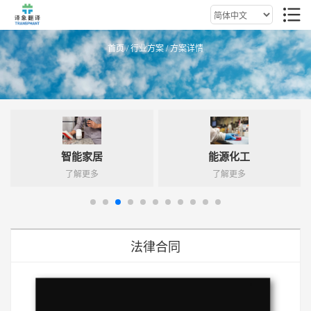
首页
/
行业方案
/ 方案详情
智能家居
能源化工
了解更多
了解更多
法律合同