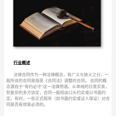
行业概述
法律合同作为一种法律概念，有广义与狭义之分，一
般所说的合同是指受《合同法》调整的合同。 合同的概
念源自于“有约必守”这一法律用语。从单纯的日常买卖，
到复杂的多方协定，合同一般经由口头约定或以书面约
定。有时，一些正式程序（如书面约定或证人保证）对合
同是否有效是必须的。