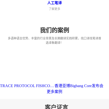
人工笔译
了解更多
我们的案例
多语种语言优势、丰富的行业背景及长期翻译实践积累，找口译找笔译首
选译象翻译！
TRACE PROTOCOL FISHCOIN分享会
香港亚博Bigbang Core发布会
更多案例