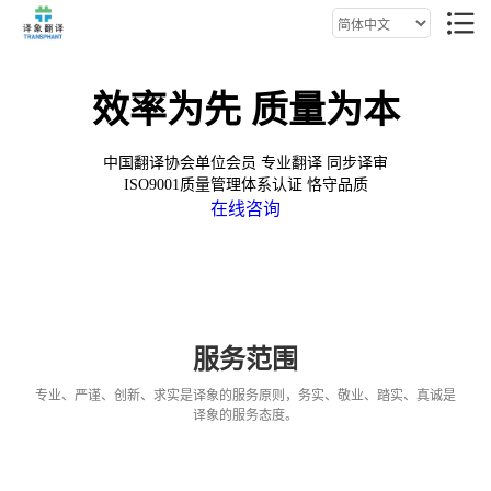
效率为先 质量为本
中国翻译协会单位会员 专业翻译 同步译审
ISO9001质量管理体系认证 恪守品质
在线咨询
服务范围
专业、严谨、创新、求实是译象的服务原则，务实、敬业、踏实、真诚是
译象的服务态度。