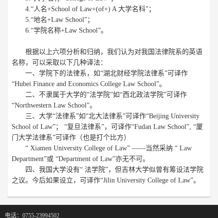
4.“人名+School of Law+(of+) A 大学名科”；
5.“地名+Law School”；
6.“学院名称+Law School”。
根据以上六项分析和归纳，我们认为对我国法律院系的英语
名称，可以采取以下几种译法：
一、学院下的法律系，如“湖北财经学院法律系”可译作
“Hubei Finance and Economics College Law School”。
二、不隶属于大学的“法学院”如“西北政法学院”可译作
“Northwestern Law School”。
三、大学“法律系”如“北大法律系”可译作“Beijing University
School of Law”； “复旦法律系”，可译作“Fudan Law School”, “厦
门大学法律系”可译作（也是打个比方）
“ Xiamen University College of Law” ——当然采纳 “ Law
Department”或 “Department of Law”亦无不可。
四、我国大学没有“ 法学院”，但吉林大学似曾有筹设法学院
之议。今后如果设立，可译作“Jilin University College of Law”。
电话：0755-23994502