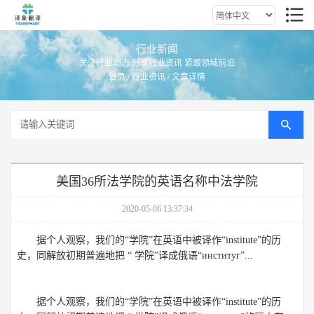
行业新闻
关注行业动态 分享行业资讯 紧跟领域前沿
首页
/
行业资讯
/ 文章详情
美国36所法学院的英语名称中法学院
2020-05-06 13:37:34
据个人观察，我们的“学院”在英语中被译作“institute”的历
史，同解放初期普遍地把 “ 学院”译成俄语“институг”...
据个人观察，我们的“学院”在英语中被译作“institute”的历