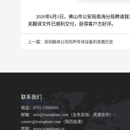
2020年6月1日，佛山市公安局南海分局聘请我
关翻译文件已顺利交付，获得客户方好评。
上一篇：深圳翻译公司同声传译设备的发展历史
联系我们
电话：0755-23994502
邮箱：info@transphant.com（业务咨询、资源合作） /
careers@transphant.com（简历投递）
官网：www.transphant.cn