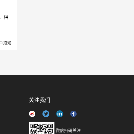
，相
户须知
关注我们
微信扫码关注