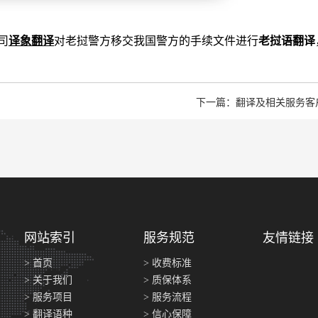
司
译象翻译
对
老挝警方移交我国警方的手续文件进行
老挝语翻译
下一篇：翻译及相关服务客
网站索引
服务规范
友情链接
> 首页
> 收费标准
> 关于我们
> 质保体系
> 服务项目
> 服务流程
> 翻译语种
> 信心保障