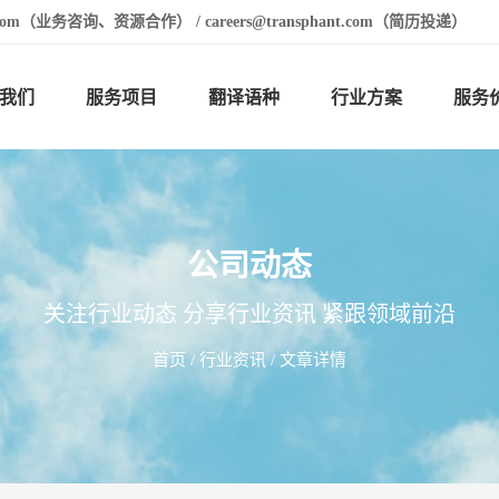
t.com（业务咨询、资源合作） / careers@transphant.com（简历投递）
我们
服务项目
翻译语种
行业方案
服务
公司动态
关注行业动态 分享行业资讯 紧跟领域前沿
首页
/
行业资讯
/ 文章详情