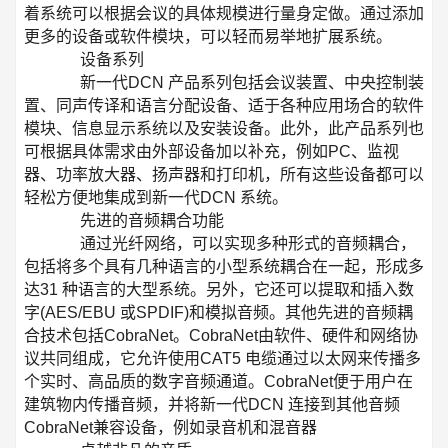
着系统可以根据会议的具体规模进行量身定做。通过添加
更多的设备或软件模块，可以轻而易举地扩展系统。
设备系列
新一代DCN 产品系列包括会议装置、中央控制装
置、同声传译和语言分配设备、适于各种应用场合的软件
模块、信息显示系统以及安装设备。此外，此产品系列也
可根据具体需求由外部设备加以补充，例如PC、监视
器、功率放大器、扬声器和打印机，所有这些设备都可以
轻松方便地集成到新一代DCN 系统。
先进的音频耦合功能
通过光纤网络，可以实现多种形式的音频耦合，
包括将多个具有几种语言的小型系统耦合在一起，形成多
达31 种语言的大型系统。另外，它还可以提取和插入数
字(AES/EBU 或SPDIF)和模拟音频。其他先进的音频耦
合技术包括CobraNet。CobraNet由软件、硬件和网络协
议共同组成，它允许使用CAT5 电缆通过以太网来传播多
个实时、高品质的数字音频通道。CobraNet便于用户在
建筑物内传播音频，并将新一代DCN 连接到其他音频
CobraNet兼容设备，例如录音机和混音器