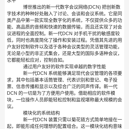
水平
博世推出的新一代数字会议网络(DCN) 把创新数
字技术的种种好处融入了讨论、会谈和会议系统。它是同
类产品中第一款实现全数字化的系统，不仅提供众多的功
能、高品质的音频和快速的数据传输，而且还实现了对会
议进程的全面控制。新一代DCN 对手机干扰的敏感度较
低，同时也高度简化了操作和安装过程。凭借其先进的用
户友好控制软件以及适于各种会议类型的灵活管理功能，
无论是小型的非正式集会，还是大型的国际多语种会议，
它都能轻松应对，控制自如。
通过用户友好的软件实现卓越的数字性能
新一代DCN 系统能够满足现代会议管理的各项要
求，其中包括基本话筒管理、代表识别和登记、电子投
票、信息传播和显示以及综合广泛的同声传译。新一代
DCN 的一切是为了方便用户使用。借助相应的软件模
块，一位操作人员即能轻松控制和监视堪称最大规模的会
议。
模块化的系统结构
新一代DCN 装置只需以菊花链方式简单地接在一
起，即能形成任何理想的配置组合。这一模块化结构意味