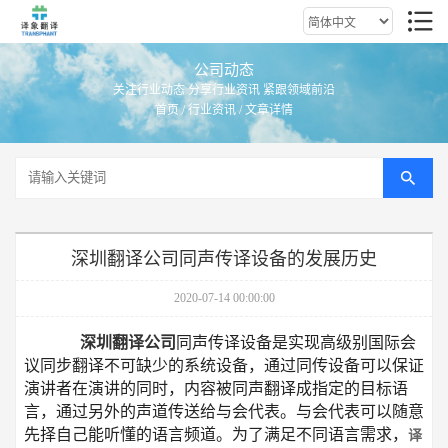
公司动态
关注行业动态 分享行业资讯 紧跟领域前沿
首页
/
行业资讯
/ 文章详情
深圳翻译公司同声传译设备的发展历史
2020-07-14 00:00:00
深圳翻译公司
同声传译设备是实现高级别国际会
议同步翻译不可缺少的系统设备，通过同传设备可以保证
演讲者在演讲的同时，内容被同声翻译成指定的目标语
言，通过另外的声道传送给与会代表。与会代表可以随意
先择自己能听懂的语言频道。为了满足不同语言需求，
译