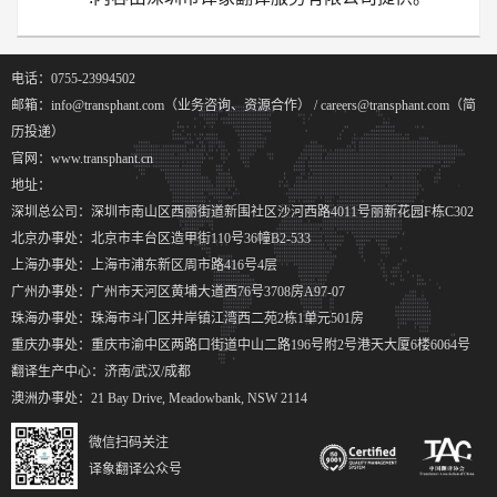
电话：0755-23994502
邮箱：info@transphant.com（业务咨询、资源合作） / careers@transphant.com（简
历投递）
官网：www.transphant.cn
地址：
深圳总公司：深圳市南山区西丽街道新围社区沙河西路4011号丽新花园F栋C302
北京办事处：北京市丰台区造甲街110号36幢B2-533
上海办事处：上海市浦东新区周市路416号4层
广州办事处：广州市天河区黄埔大道西76号3708房A97-07
珠海办事处：珠海市斗门区井岸镇江湾西二苑2栋1单元501房
重庆办事处：重庆市渝中区两路口街道中山二路196号附2号港天大厦6楼6064号
翻译生产中心：济南/武汉/成都
澳洲办事处：21 Bay Drive, Meadowbank, NSW 2114
微信扫码关注
译象翻译公众号