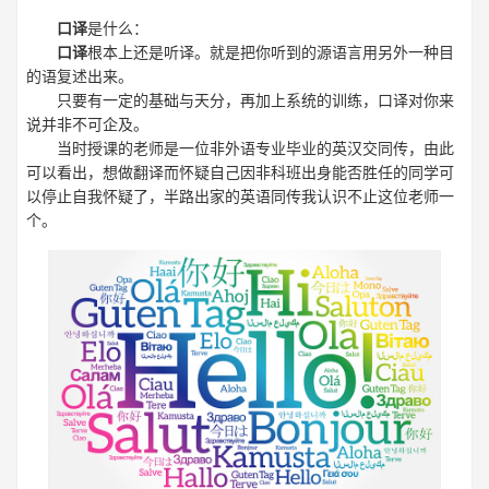
口译
是什么：
口译
根本上还是听译。就是把你听到的源语言用另外一种目
的语复述出来。
只要有一定的基础与天分，再加上系统的训练，口译对你来
说并非不可企及。
当时授课的老师是一位非外语专业毕业的英汉交同传，由此
可以看出，想做翻译而怀疑自己因非科班出身能否胜任的同学可
以停止自我怀疑了，半路出家的英语同传我认识不止这位老师一
个。