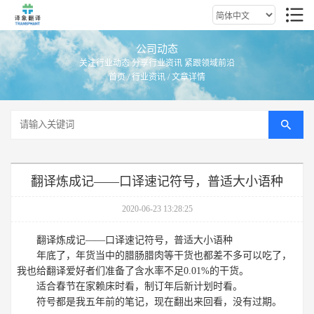
公司动态
关注行业动态 分享行业资讯 紧跟领域前沿
首页
/
行业资讯
/ 文章详情
翻译炼成记——口译速记符号，普适大小语种
2020-06-23 13:28:25
翻译炼成记——口译速记符号，普适大小语种
年底了，年货当中的腊肠腊肉等干货也都差不多可以吃了，
我也给翻译爱好者们准备了含水率不足0.01%的干货。
适合春节在家赖床时看，制订年后新计划时看。
符号都是我五年前的笔记，现在翻出来回看，没有过期。