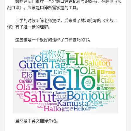
给翻译员们推荐一本介绍
口译速记
符号的好书，林超伦《实
战口译》。应该是
口译
所需掌握的工具。
上学的时候听陈老师提过，后来看了林超伦写的《实战口
译》有了进一步的理解。
这应该是一个很好的诠释了口译技巧的书。
虽然是中英文
翻译
介绍。