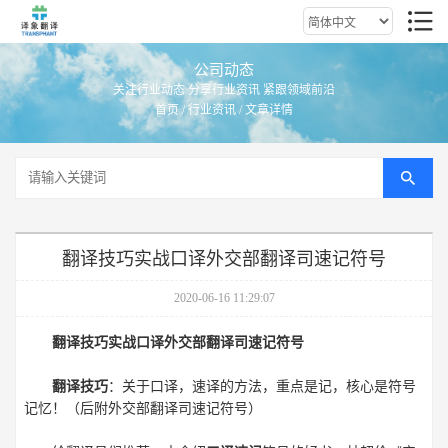
公司动态
关注行业动态 分享行业资讯 紧跟领域前沿
首页
/
行业资讯
/ 文章详情
翻译技巧实战口译外交部翻译司速记符号
2020-06-16 11:29:07
翻译技巧实战口译外交部翻译司速记符号
翻译技巧
：关于口译，速译的方法，重点是记，核心是符号
记忆！（后附外交部翻译司速记符号）