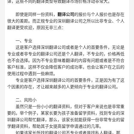
译，这些不同的翻译类型导致翻译市场价格浮动非常大。
即使是同样一份资料，
翻译公司
的报价与个人报价也是存在
很大的差距。而正规专业的深圳翻译公司之所以比非专业、个人
翻译更受欢迎，原因无非三点：
一、专业
这是客户选择深圳翻译公司或者是个人的首要条件，无论是
专业或者非专业的翻译公司还是个人翻译，不专业的，价格再低
也不会选择。因为不专业意味着翻译的内容有问题或者是不符合
客户标准，这样不仅会降低客户的成功率，也会让客户在之后的
使用过程中遇到一些麻烦。
专业是客户选择深圳翻译公司的首要条件，正是因为有了这
个因素的存在，才让越来越多的人更倾向于专业的翻译公司。
二、风险小
虽然只是一份小小的翻译资料，但对于客户来说也是非常重
要的。举个例子，某家长要为孩子准备留学资料，找到专业的深
圳翻译公司帮忙翻译，那么，该家长就能获得一份非常专业的留
学翻译资料，帮助其子女提高留学申请通过的几率。
如果该家长所找的翻译公司不专业或者是找私人翻译，那