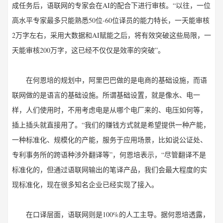
成任务后，语联网的专家会在AI的配合下进行审核。“以往，一位
高水平专家最多只能熟悉50位-60位译员的能力特长，一天能审核
2万字左右，采用大数据和AI赋能之后，将有效突破这些局限，一
天能审核200万字，这已经不仅仅是效率的突破”。
在何恩培的规划中，阿里巴巴做的是电商的基础设施，而语
联网做的是语言的基础设施。所谓基础设置，就是像水、电一
样，人们使用时，不用考虑电是从哪个电厂来的、电压如何等，
插上插头就直接用了。“我们的赚钱方式就是希望提供一种产能，
一种标准化、规模化的产能，服务于应用场景，比如说公证处、
专利事务所的跨语种涉外翻译等”，何恩培表示，“尽管翻译不是
标准化的，但通过语联网输出的笔译产品，我们会最大程度的实
现标准化，现在很多知名企业已经实现了接入。
在口译层面，语联网则是100%的人工主导。据何恩培透露，