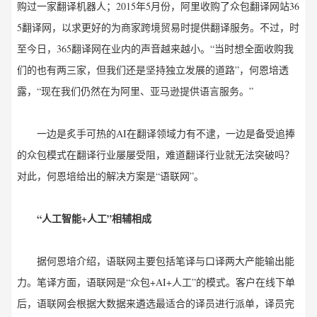
购过一家翻译机器人；2015年5月份，阿里收购了众包翻译网站36
5翻译网，以求更好的为商家跨境贸易时提供翻译服务。不过，时
至今日，365翻译网在业内的声音越来越小。“当时想全面收购我
们的也有两三家，但我们还是坚持独立发展的道路”，何恩培透
露，“现在我们仍然在为阿里、亚马逊提供语言服务。”
一边是炙手可热的AI在翻译领域力有不逮，一边是备受追捧
的众包模式在翻译行业屡屡受阻，难道翻译行业就无法突破吗？
对此，何恩培给出的解决方案是“语联网”。
“人工智能+人工”相辅相成
据何恩培介绍，语联网主要包括笔译与口译两大产能输出能
力。笔译方面，语联网是“众包+AI+人工”的模式。客户在线下单
后，语联网会根据大数据来遴选最适合的译员进行派单，译员完