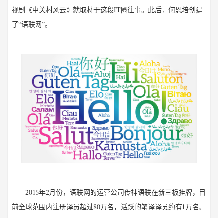
视剧《中关村风云》就取材于这段IT圈往事。此后，何恩培创建
了“语联网”。
2016年2月份，语联网的运营公司传神语联在新三板挂牌，目
前全球范围内注册译员超过80万名，活跃的笔译译员约有1万名。