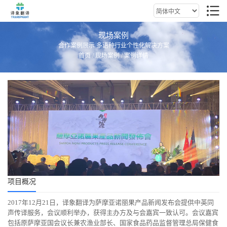
现场案例
合作案例展示 多语种行业个性化解决方案
首页
/
现场案例
/ 案例详情
项目概况
2017年12月21日，译象翻译为萨摩亚诺丽果产品新闻发布会提供中英同
声传译服务，会议顺利举办，获得主办方及与会嘉宾一致认可。会议嘉宾
包括原萨摩亚国会议长兼农渔业部长、国家食品药品监督管理总局保健食