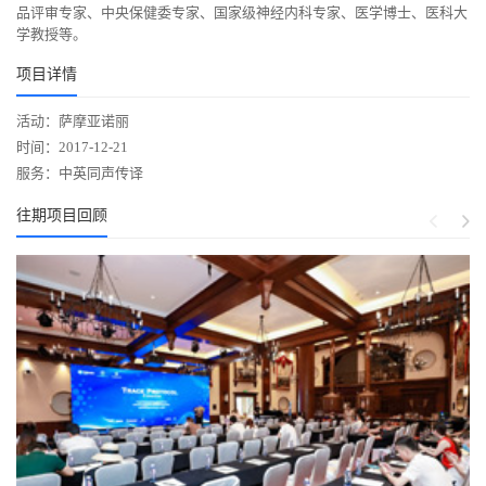
品评审专家、中央保健委专家、国家级神经内科专家、医学博士、医科大
学教授等。
项目详情
活动：萨摩亚诺丽
时间：2017-12-21
服务：中英同声传译
往期项目回顾