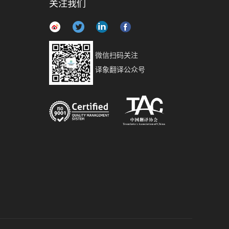
关注我们
微信扫码关注
译象翻译公众号