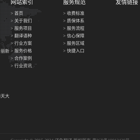
网站索引
服务规范
友情链接
> 首页
> 收费标准
> 关于我们
> 质保体系
> 服务项目
> 服务流程
> 翻译语种
> 信心保障
> 行业方案
> 服务区域
> 服务价格
> 快捷入口
号丽新
> 合作案例
> 行业资讯
港天大