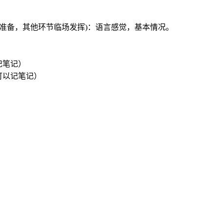
提前准备，其他环节临场发挥)：语言感觉，基本情况。
记笔记）
可以记笔记）