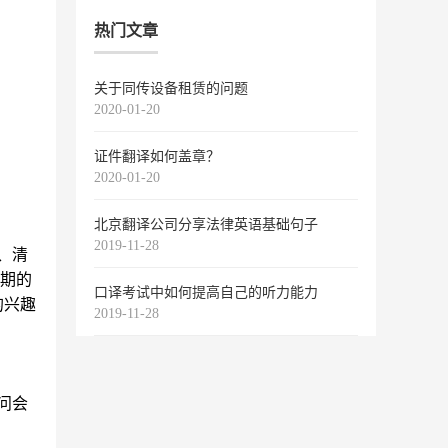
热门文章
关于同传设备租赁的问题
2020-01-20
证件翻译如何盖章？
2020-01-20
北京翻译公司分享法律英语基础句子
2019-11-28
、清
期的
口译考试中如何提高自己的听力能力
的兴趣
2019-11-28
问会