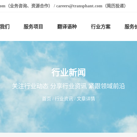
t.com（业务咨询、资源合作） / careers@transphant.com（简历投递）
我们
服务项目
翻译语种
行业方案
服务
行业新闻
关注行业动态 分享行业资讯 紧跟领域前沿
首页
/
行业资讯
/ 文章详情