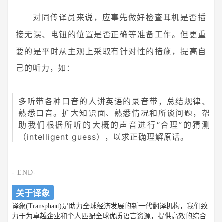
对同传译员来说，应事先做好检查耳机是否插
接无误、电钮的位置是否正确等准备工作。但更重
要的是平时从主观上采取有针对性的措施，提高自
己的听力，
如：
多听带各种口音的人讲英语的录音带，总结规律、
熟悉口音。
扩大知识面、熟悉情况和所谈问题，帮
助我们根据所听的大概的声音进行“合理”的猜测
（intelligent guess），以求正确理解原话。
- END-
关于译象
译象(Transphant)是助力全球经济发展的新一代翻译机构，我们致
力于为卓越企业和个人匹配全球优质语言资源，提供高效的综合