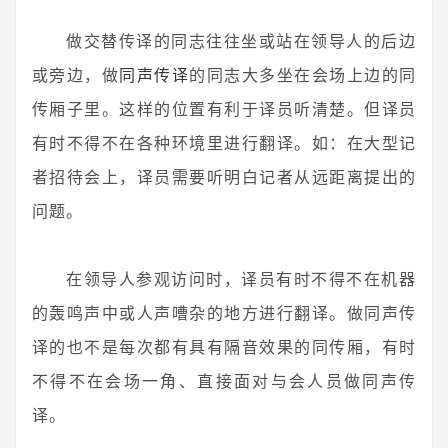
做交替传译的同志往往坐或站在领导人的后边
或旁边，做
同声传译
的同志大多坐在会场上边的同
传厢子里。这样的位置有利于译员听清楚。但译员
有时不得不在各种环境里进行翻译。如：在大型记
者招待会上，译员需要听明白记者从远距离提出的
问题。
在领导人参观访问时，译员有时不得不在机器
的轰鸣声中或人声嘈杂的地方进行翻译。做同声传
译的也不是每次都有具有隔音效果的同传厢，有时
不得不在会场一角、直接面对与会人员做同声传
译。