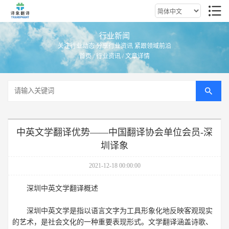
行业新闻
关注行业动态 分享行业资讯 紧跟领域前沿
首页
/
行业资讯
/ 文章详情
中英文学翻译优势——中国翻译协会单位会员-深
圳译象
2021-12-18 00:00:00
深圳中英文学翻译概述
深圳中英文学是指以语言文字为工具形象化地反映客观现实
的艺术，是社会文化的一种重要表现形式。文学翻译涵盖诗歌、