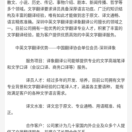
散文、小说、历史、传记、事物介绍、剧本、新闻传播、哲学等
多个领域。文学翻译要求译员具备深厚语言功底、广泛的知识结
构及丰富的翻译经验，唯有如此才能做到忠于原文、译文通畅、
语言精炼准确。深圳中英文学翻译是译象翻译公司擅长的领域之
一。目前公司拥有一批优秀的文学翻译专业人才，积累了丰富的
文学翻译经验，能为客户提供优质高效的中英文学翻译服务。
中英文学翻译
优势——中国翻译协会单位会员-深圳译象
服务项目：译象翻译公司能够提供专业的文学高端笔译
和文学口译（会议口译、商务口译等）服务。
译员人才：经过多年的开发、培养，目前公司拥有文学
专业背景和文学翻译经验的口笔译人才，涵盖各主要语种， 能有
效满足客户的各种文学语言需求。
译文水准：译文忠于原文、专业通畅、用语精准、纯
正。
合作客户：公司累计为几十家国内外企业及众多个人提