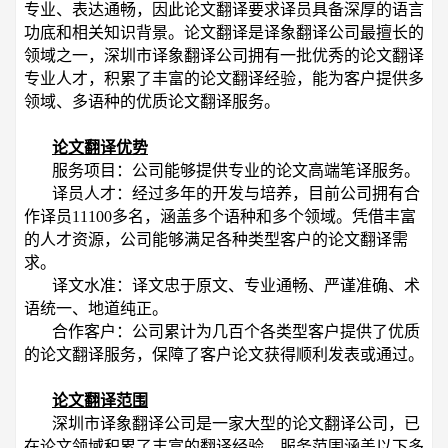
专业、表达通畅，因此论文翻译要求译员具备深厚的语言
功底和相关知识背景。论文翻译是译象翻译公司最擅长的
领域之一，深圳市译象翻译公司拥有一批优秀的论文翻译
专业人才，积累了丰富的论文翻译经验，能为客户提供多
领域、多语种的优质论文翻译服务。
论文翻译优势
服务项目：公司能够提供专业的论文高端笔译服务。
译员人才：经过多年的开发与培养，目前公司拥有合
作译员11100多名，涵盖多个语种和多个领域。凭借丰富
的人才资源，公司能够满足各种类型客户的论文翻译需
求。
译文水准：译文忠于原文、专业通畅、严谨准确、术
语统一、地道纯正。
合作客户：公司累计为几百个各类型客户提供了优质
的论文翻译服务，保障了客户论文获得顺利发表或通过。
论文翻译范围
深圳市译象翻译
公司是一家大型的论文翻译公司，已
在论文领域积累了丰富的翻译经验，服务范围涵盖以下多