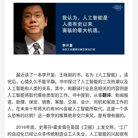
最近读了一本李开复、王咏刚的书，名为《人工智能》。读
完后，心情久久不能平静。书中探讨了人工智能的三次热潮以及
人工智能和人类的关系，其中，和翻译行业息息相关的内容则是
人工智能将取代哪些类型的工作。书中提到，从事
翻译
、新闻报
道、助理、保安、销售、客服、交易、会计、司机和家政工作的
人，在未来十年将大约有90%会被人工智能所取代。这是一个多
么恐怖的比例？这一数字的推算绝非空穴来风，是有理有据的。
2016年底，史蒂芬•霍金曾在英国《卫报》上发文称，“工厂
的自动化已经让众多传统制造业工人失业，人工智能的兴起很有