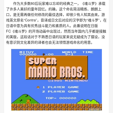
作为大多数80后玩家难以忘却的经典之一，《魂斗罗》承载
了许多人美好的童年回忆。的确，这个命名简洁精炼、朗朗上
口，是无需再做任何修改的最佳选择，却很少有人知其由来。游
戏英文原名“Contra”，音译成日文后对应的汉字即为“魂斗罗”，在
日语中意为具有优秀战斗能力和素质的人。此番说明在日版
FC《魂斗罗》的开场动画中出现过，然而当年国内几乎都是接触
的美版，这段话对于不熟悉日语的玩家来说无疑成为了摆设，没
有意识到文化差异的译者也会无法领悟游戏命名的用意。