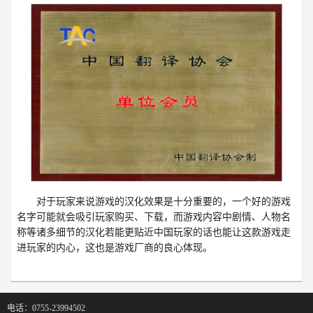
对于玩家来说游戏的汉化效果是十分重要的，一个好的游戏
名字可能就会吸引玩家购买、下载，而游戏内容中剧情、人物名
称等诸多细节的汉化若能更贴近中国玩家的话也能让这款游戏走
进玩家的内心，这也是游戏厂商的良心体现。
电话：0755-23994502