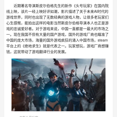
近期著名导演斯皮尔伯格先生的新作《头号玩家》在国内院
线上映，该片一经上映好评如潮，影片描述了关于未来AI时代的
游戏世界，同时也出现了无数经典的游戏人物，让很多老玩家们
心生感慨，能拍出这样的电影当然斯皮尔伯格导演本人也正是游
戏的忠诚爱好者。对于游戏来说，中国一直都是一最大的市场之
一。现在我国不但有大量的国产游戏，国外的游戏厂商也瞄准了
中国的庞大市场，海量的国外游戏疯狂的涌入中国市场，steam
平台上的《绝地求生》就是代表之一。玩家想玩，游戏厂商想赚
钱，这就带动了游戏翻译行业的发展。