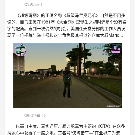
《超级玛丽》
《超级玛丽》的正确名称《超级马里奥兄弟》自然是不用多
说的，而马里奥在1981年《大金刚》里诞生之初时还是个没有名
字的配角。直到一次偶然的机会，美国任天堂分部的工作人员发
现了一位相貌与举止都和这个角色极其相似的仓库大叔Mario...
《侠盗猎车手》
以高自由度、真实还原、暴力犯罪为主题的《GTA》在众多
玩家心中获得了一席之地，其名号“侠盗猎车手”在业界广为流