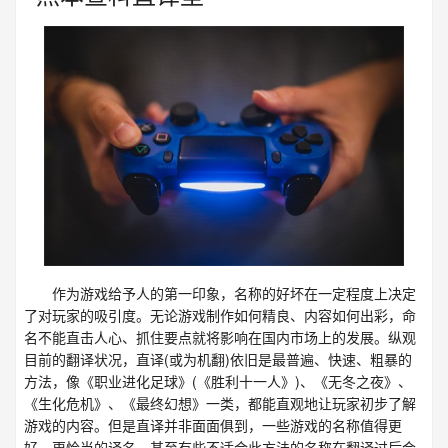
作为游戏给予人的第一印象，名称的好坏在一定程度上决定
了对玩家的吸引度。无论游戏制作如何精良、内容如何出彩，命
名不能直击人心、抓住要点就将影响在国内市场上的发展。纵观
目前的翻译状况，直译(或为机翻)依旧是最普遍、快速、粗暴的
方法，像《职业进化足球》(《胜利十一人》)、《无冬之夜》、
《生化危机》、《最终幻想》一类，都能直观地让玩家初步了解
游戏的内容。但是直译并非面面俱到，一些游戏的名称值得更
好、更恰当的译名，甚至有些不适合此方法的名称在翻译过后会