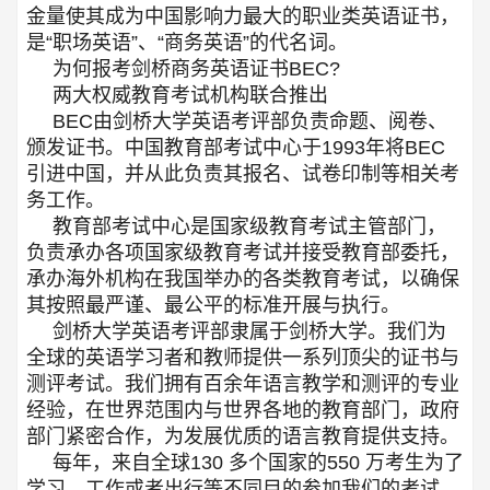
金量使其成为中国影响力最大的职业类英语证书，
是“职场英语”、“商务英语”的代名词。
为何报考剑桥商务英语证书BEC?
两大权威教育考试机构联合推出
BEC由剑桥大学英语考评部负责命题、阅卷、
颁发证书。中国教育部考试中心于1993年将BEC
引进中国，并从此负责其报名、试卷印制等相关考
务工作。
教育部考试中心是国家级教育考试主管部门，
负责承办各项国家级教育考试并接受教育部委托，
承办海外机构在我国举办的各类教育考试，以确保
其按照最严谨、最公平的标准开展与执行。
剑桥大学英语考评部隶属于剑桥大学。我们为
全球的英语学习者和教师提供一系列顶尖的证书与
测评考试。我们拥有百余年语言教学和测评的专业
经验，在世界范围内与世界各地的教育部门，政府
部门紧密合作，为发展优质的语言教育提供支持。
每年，来自全球130 多个国家的550 万考生为了
学习、工作或者出行等不同目的参加我们的考试。