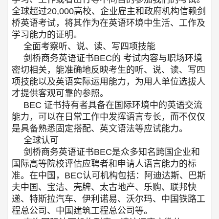
全球超过20,000高校、企业雇主和政府机构信赖剑
桥英语考试，将其作为在英语环境中生活、工作及
学习能力的证明。
全面考察听、说、读、写四项技能
剑桥商务英语证书BEC的 考试内容与职场环境
密切相关，能准确地反映考生的听、说、读、写四
项技能以及英语实际运用能力，为用人单位选拔人
才提供客观可靠的参照。
BEC 证书持有者具备在国际环境中的英语交流
能力，可以在日常工作中发挥语言专长，而不仅仅
是具备熟悉固定搭配、英文语法等应试能力。
全球认可
剑桥商务英语证书BEC是众多知名跨国企业和
国际高等院校评估应聘者和申请人语言能力的标
准。在中国，BEC认可机构包括：阿迪达斯、巴斯
夫中国、宝洁、壳牌、太古地产、乐购、联邦快
递、特斯拉汽车、伊利诺易、沃尔玛、中国铁路工
程总公司、中国建筑工程总公司等。