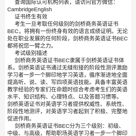
查询国际认可机构列表，请访问官方微信：
CambridgeEnglish
证书终生有效
考生一旦考取任何级别的剑桥商务英语证书
BEC，将拥有一份终身有效的语言成绩证明。无论
处在职业发展的任何阶段，剑桥商务英语证书BEC
都将祝您一臂之力。
考试级别描述
剑桥商务英语证书BEC隶属于剑桥英语证书体
系。剑桥英语证书通过无缝衔接的阶段性测评激励
学习者一步一个脚印地学习英语，循序渐进地全面
提高听、说、读、写四项英语技能。具备丰富英语
教学经验的专家们在命题时综合考虑考生们的英语
水平、知识结构、心理特点、以及答题习惯等。
剑桥英语证书对英语学习者提供权威性、系统性、
阶段性地测评，对英语学习者起到了积极、完整地
促进作用。
剑桥商务英语证书BEC分为三个级别：初级、
中级、与高级，帮助职场英语学习者一步一个脚印