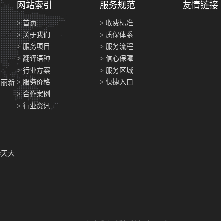
网站索引
服务规范
友情链接
> 首页
> 收费标准
> 关于我们
> 质保体系
> 服务项目
> 服务流程
> 翻译语种
> 信心保障
> 行业方案
> 服务区域
> 服务价格
> 快捷入口
号丽新
> 合作案例
> 行业资讯
港天大