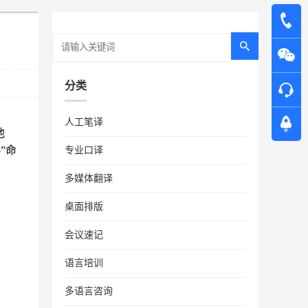
分类
人工笔译
他
”命
专业口译
多媒体翻译
桌面排版
会议速记
语言培训
多语言咨询