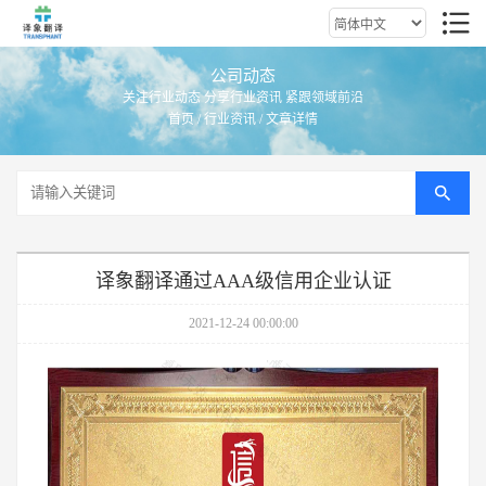
公司动态
关注行业动态 分享行业资讯 紧跟领域前沿
首页
/
行业资讯
/ 文章详情
译象翻译通过AAA级信用企业认证
2021-12-24 00:00:00