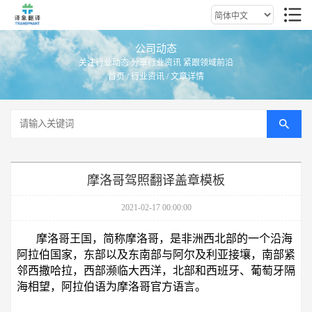
公司动态
关注行业动态 分享行业资讯 紧跟领域前沿
首页
/
行业资讯
/ 文章详情
摩洛哥驾照翻译盖章模板
2021-02-17 00:00:00
摩洛哥王国，简称摩洛哥，是非洲西北部的一个沿海
阿拉伯国家，东部以及东南部与阿尔及利亚接壤，南部紧
邻西撒哈拉，西部濒临大西洋，北部和西班牙、葡萄牙隔
海相望，阿拉伯语为摩洛哥官方语言。