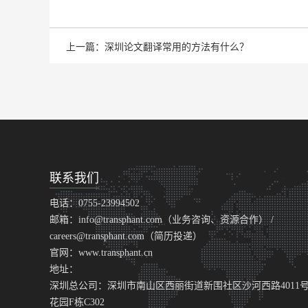
上一篇：深圳论文翻译常用的方法有什么？
联系我们
电话：0755-23994502
邮箱：info@transphant.com（业务咨询、资源合作） /
careers@transphant.com（简历投递）
官网：www.transphant.cn
地址：
深圳总公司：深圳市南山区西丽街道新围社区沙河西路4011
花园F栋C302