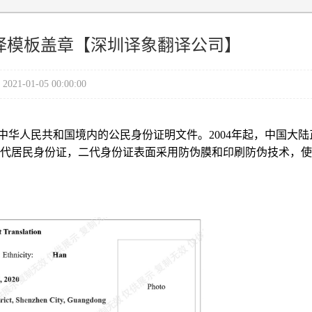
译模板盖章【深圳译象翻译公司】
2021-01-05 00:00:00
华人民共和国境内的公民身份证明文件。2004年起，中国大陆
二代居民身份证，二代身份证表面采用防伪膜和印刷防伪技术，