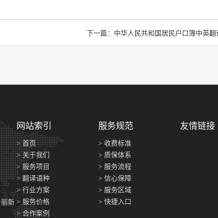
下一篇：中华人民共和国居民户口簿中英翻
网站索引
服务规范
友情链接
> 首页
> 收费标准
> 关于我们
> 质保体系
> 服务项目
> 服务流程
> 翻译语种
> 信心保障
> 行业方案
> 服务区域
> 服务价格
> 快捷入口
号丽新
> 合作案例