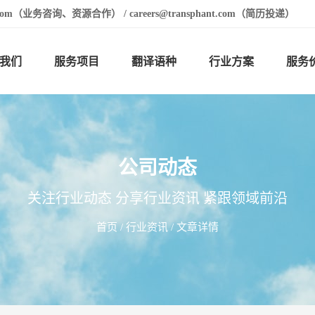
t.com（业务咨询、资源合作） / careers@transphant.com（简历投递）
我们
服务项目
翻译语种
行业方案
服务
公司动态
关注行业动态 分享行业资讯 紧跟领域前沿
首页
/
行业资讯
/ 文章详情