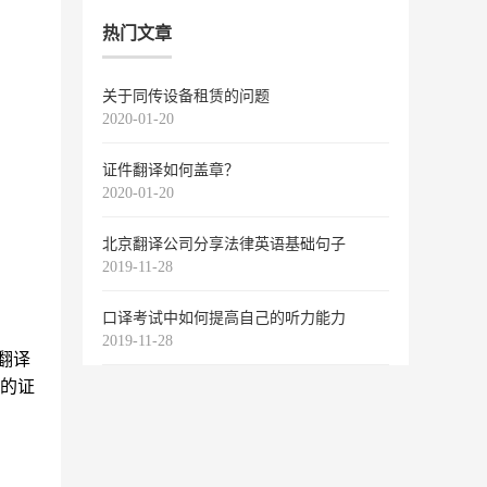
热门文章
关于同传设备租赁的问题
2020-01-20
证件翻译如何盖章？
2020-01-20
北京翻译公司分享法律英语基础句子
2019-11-28
口译考试中如何提高自己的听力能力
2019-11-28
翻译
的证