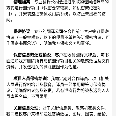
物理隔离
：专业翻译公司会通过采取物理网络隔离的
方式进行翻译项目（保密要求较高、如机密或绝密项
目），并安装监控摄像及门禁系统，以防止未授权的访
问。
保密协议
：专业的翻译公司在合作前与客户签订保密
协议（一般金额1k元以下的项目不单独签订保密协议，可
作保密书面承诺），明确我方保密义务和责任。
保密信息归还或销毁
：客户在收到翻译文稿后，可书
面通知我方删除所有与该翻译项目相关的敏感数据及文件
资料，并发送相关的删除截图作为佐证。
项目人员保密培训
：我司定期对合作译员、项目相关
人员进行保密培训及教育，译员一经录用即签订保密协
议，明确保密义务及职责，若有泄密行为将被永远列入人
员库黑名单，不再录用。
关键信息处理
：对于关键信息类、敏感机密类文件，
我司建议客户来稿前通过替换数据、图片、图表、结论、