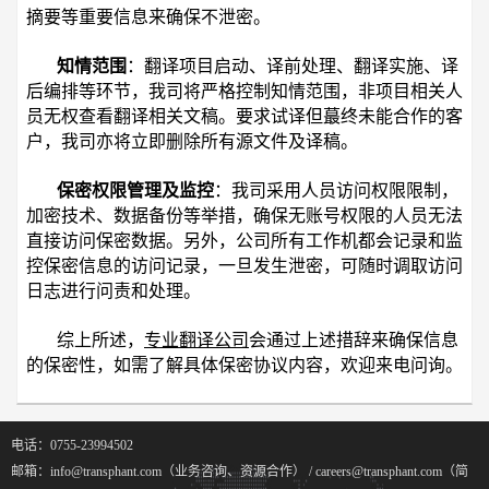
摘要等重要信息来确保不泄密。
知情范围
：翻译项目启动、译前处理、翻译实施、译
后编排等环节，我司将严格控制知情范围，非项目相关人
员无权查看翻译相关文稿。要求试译但蕞终未能合作的客
户，我司亦将立即删除所有源文件及译稿。
保密权限管理及监控
：我司采用人员访问权限限制，
加密技术、数据备份等举措，确保无账号权限的人员无法
直接访问保密数据。另外，公司所有工作机都会记录和监
控保密信息的访问记录，一旦发生泄密，可随时调取访问
日志进行问责和处理。
综上所述，
专业翻译公司
会通过上述措辞来确保信息
的保密性，如需了解具体保密协议内容，欢迎来电问询。
电话：0755-23994502
邮箱：info@transphant.com（业务咨询、资源合作） / careers@transphant.com（简