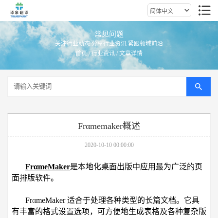
常见问题
关注行业动态 分享行业资讯 紧跟领域前沿
首页
/
行业资讯
/ 文章详情
Frαmemaker概述
2020-10-10 00:00:00
Fr
α
meMaker
是本地化桌面出版中应用最为广泛的页
面排版软件。
Fr
α
meMaker 适合于处理各种类型的长篇文档。它具
有丰富的格式设置选项，可方便地生成表格及各种复杂版