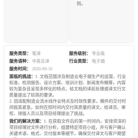
则。
服务类型：
笔译
服务级别：
专业级
服务语种：
中英互译
行业类型：
电子烟
服务时间：
2020-09-16
面临的挑战：
1. 文档范围涉及制造业电子烟生产的运营、行业
标准、检测报告、设计方案、培训计划、新闻发布稿等，内容
较为复杂且呈现多样化的特点，给文档的译前处理或译文行文
质量提出了较高的要求。
2. 因适配制造业流水线作业特点及时效性要求，稿件的交付时
间极其紧急，如何在短时间内交付高质量的译文，给译员、审
校、排版人员以及项目经理提出了挑战。
我们的解决方案：
1. 在获取文件后的第一时间内，安排资深的
项目经理对文件进行分析，组建特定项目小组，并与客户确认
关键术语、格式、交付版本等细节，确保交付译文与客户期望