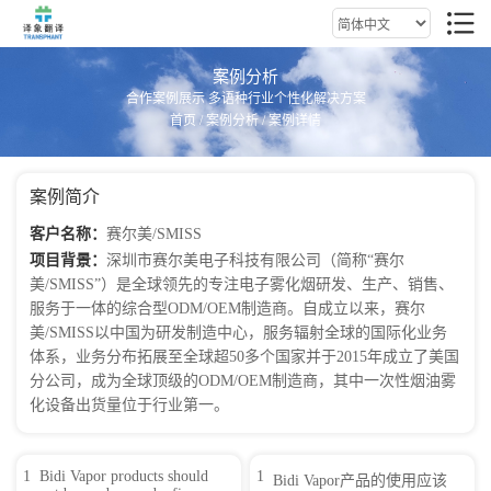
案例分析
合作案例展示 多语种行业个性化解决方案
首页
/
案例分析
/ 案例详情
案例简介
客户名称：
赛尔美/SMISS
项目背景：
深圳市赛尔美电子科技有限公司（简称“赛尔
美/SMISS”）是全球领先的专注电子雾化烟研发、生产、销售、
服务于一体的综合型ODM/OEM制造商。自成立以来，赛尔
美/SMISS以中国为研发制造中心，服务辐射全球的国际化业务
体系，业务分布拓展至全球超50多个国家并于2015年成立了美国
分公司，成为全球顶级的ODM/OEM制造商，其中一次性烟油雾
化设备出货量位于行业第一。
1
Bidi Vapor products should
1
Bidi Vapor产品的使用应该