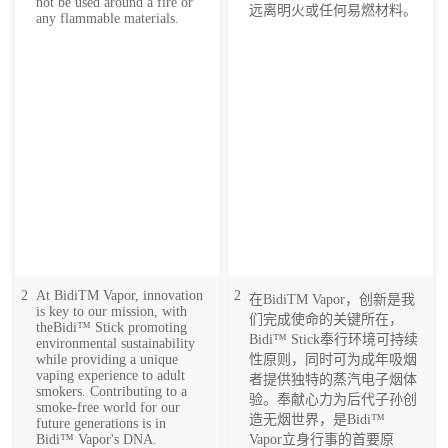
not be used around a fire or
远离明火或任何易燃材料。
any flammable materials.
2
At BidiTM Vapor, innovation
2
在BidiTM Vapor，创新是我
is key to our mission, with
们完成使命的关键所在，
theBidi™ Stick promoting
Bidi™ Stick奉行环境可持续
environmental sustainability
while providing a unique
性原则，同时可为成年吸烟
vaping experience to adult
者提供独特的蒸汽电子烟体
smokers. Contributing to a
验。奉献心力为后代子孙创
smoke-free world for our
造无烟世界，是Bidi™
future generations is in
Bidi™ Vapor's DNA.
Vapor立身行事的首要原