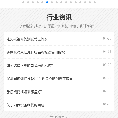
行业资讯
了解最新行业资讯，掌握市场动态，以便于我们的合作。
04-23
雅思托福预约测试常见问题
04-13
译象获豹米信息科技品牌标识使用授权
03-20
如何选择正规的口译培训机构？
02-07
深圳同传翻译设备租赁:你关心的问题在这里
02-03
雅思或托福培训哪里好？
01-20
关于同传设备租赁的问题