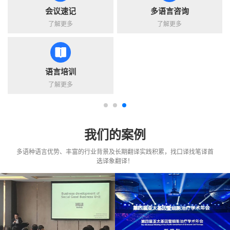
会议速记
多语言咨询
了解更多
了解更多
语言培训
了解更多
我们的案例
多语种语言优势、丰富的行业背景及长期翻译实践积累，找口译找笔译首
选译象翻译！