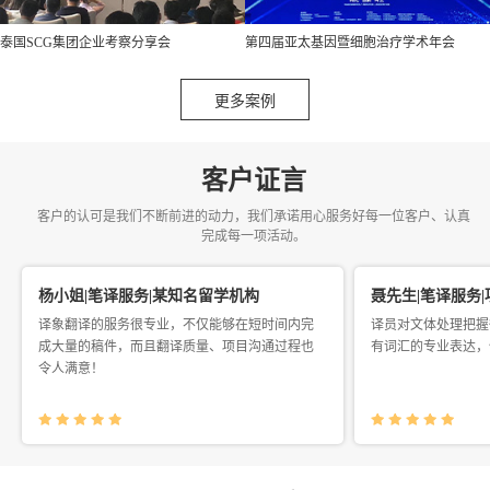
泰国SCG集团企业考察分享会
第四届亚太基因暨细胞治疗学术年会
更多案例
客户证言
客户的认可是我们不断前进的动力，我们承诺用心服务好每一位客户、认真
完成每一项活动。
杨小姐|笔译服务|某知名留学机构
聂先生|笔译服务
译象翻译的服务很专业，不仅能够在短时间内完
译员对文体处理把握
成大量的稿件，而且翻译质量、项目沟通过程也
有词汇的专业表达，
令人满意！