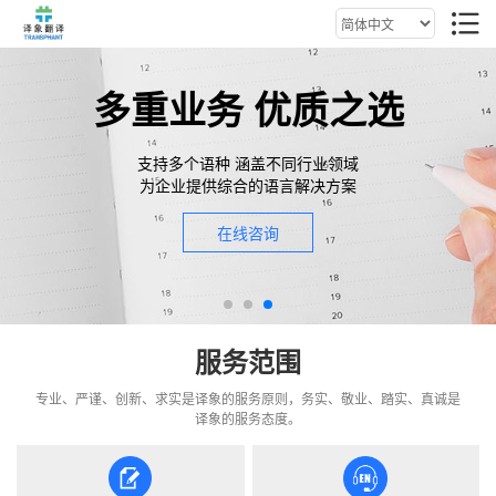
多重业务 优质之选
支持多个语种 涵盖不同行业领域
为企业提供综合的语言解决方案
在线咨询
服务范围
专业、严谨、创新、求实是译象的服务原则，务实、敬业、踏实、真诚是
译象的服务态度。