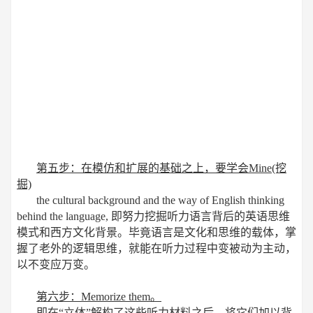
第五步：在模仿和扩展的基础之上，要学会Mine(挖
掘)
the cultural background and the way of English thinking
behind the language, 即努力挖掘听力语言背后的英语思维
模式和西方文化背景。毕竟语言是文化和思维的载体，掌
握了老外的逻辑思维，就能在听力过程中变被动为主动，
以不变应万变。
第六步：Memorize them。
即在“立体”解构了这些听力材料之后，将它们加以背