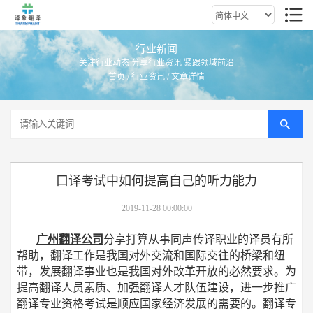
行业新闻
关注行业动态 分享行业资讯 紧跟领域前沿
首页
/
行业资讯
/ 文章详情
口译考试中如何提高自己的听力能力
2019-11-28 00:00:00
广州翻译公司
分享打算从事同声传译职业的译员有所
帮助，翻译工作是我国对外交流和国际交往的桥梁和纽
带，发展翻译事业也是我国对外改革开放的必然要求。为
提高翻译人员素质、加强翻译人才队伍建设，进一步推广
翻译专业资格考试是顺应国家经济发展的需要的。翻译专