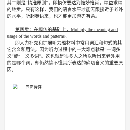
其二则是“精准原则”，即模仿要达到惟妙惟肖，精益求精
的地步。只有这样，我们的语言水平才能无限接近于老外
的水平，听起英语来，也才能更加游刃有余。
第四步：在模仿的基础上，Multiply the meaning and
usage of the words and patterns。
即大力补充和扩展听力题材料中常用词汇和句式的其
它含义和用法。因为听力过程中的一大难点就是“一词多
义”或“一义多词”。这也就是很多人之所以听出来老外用
的是哪个词，却仍然搞不懂其所表达的确切含义的重要原
因。