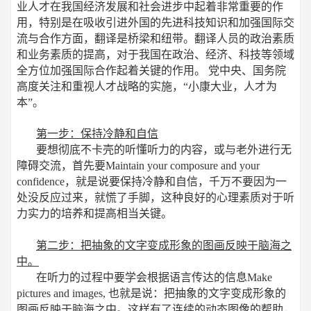
业人才在我国经济发展和社会进步中起着非常重要的作
用，特别是在吸收引进外国的先进科技知识和加强国际交
流与合作方面，翻译是桥梁和纽带。翻译人员的政治素质
和业务素质的提高，对于我国在政治、经济、科技等领域
全方位加强国际合作起着关键的作用。 党中央、国务院
高度关注和重视人才战略的实施，“小康大业，人才为
本”。
第一步：保持冷静和自信
要想彻底不卡壳的听懂听力的内容，或与老外进行无
障碍交流，首先要Maintain your composure and your
confidence，就是说要保持冷静和自信，千万不要因为一
处没反应过来，就慌了手脚，这种良好的心理素质对于听
力实力的培养和提高相当关键。
第二步：把抽象的文字变成形象的图画反映于脑海之
中。
在听力的过程中要学会根据语言传达的信息Make
pictures and images, 也就是说：把抽象的文字变成形象的
图画反映于脑海之中。这样有了连续的动态图像的帮助，