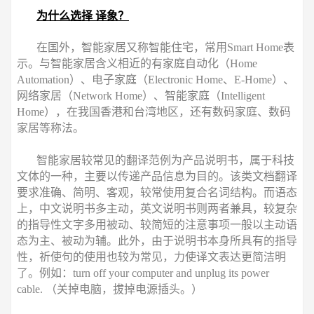
为什么选择 译象？
在国外，智能家居又称智能住宅，常用Smart Home表
示。与智能家居含义相近的有家庭自动化（Home
Automation）、电子家庭（Electronic Home、E-Home）、
网络家居（Network Home）、智能家庭（Intelligent
Home），在我国香港和台湾地区，还有数码家庭、数码
家居等称法。
智能家居较常见的翻译范例为产品说明书，属于科技
文体的一种，主要以传递产品信息为目的。该类文档翻译
要求准确、简明、客观，较常使用复合名词结构。而语态
上，中文说明书多主动，英文说明书则两者兼具，较复杂
的指导性文字多用被动、较简短的注意事项一般以主动语
态为主、被动为辅。此外，由于说明书本身所具有的指导
性，祈使句的使用也较为常见，力使译文表达更简洁明
了。例如：turn off your computer and unplug its power
cable. （关掉电脑，拔掉电源插头。）