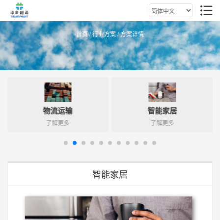
首页
/
行业方案
/ 方案详情
物流运输
智能家居
了解更多
了解更多
智能家居