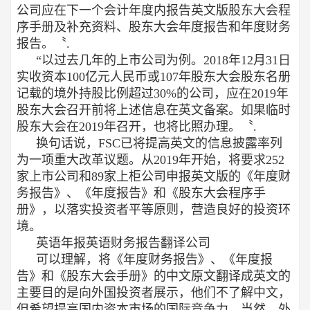
公司应在下一个会计年度内报告英文版股东大会程
序手册及补充资料、股东大会年度报告和年度财务
报告。〝.
“以过去几年的上市公司为例。2018年12月31日
实收资本100亿元人民币或107年股东大会股东名册
记载的境外持股比例超过30%的公司，应在2019年
股东大会召开前将上述信息在英文备案。如果临时
股东大会在2019年召开，也将比照办理。〝.
换句话说，FSC已将提高英文的信息披露率列
为一项重大改革议题。从2019年开始，将要求252
家上市公司和89家上柜公司申报英文版的《年度财
务报告》、《年度报告》和《股东大会程序手
册》，以落实投资者平等原则，营造良好的投资环
境。
英语年报英语财务报告翻译公司
可以理解，将《年度财务报告》、《年度报
告》和《股东大会手册》的中文原文翻译成英文的
主要目的是向外国投资者展示，他们不了解中文，
但希望提高国内资本市场的国际竞争力。当然，外