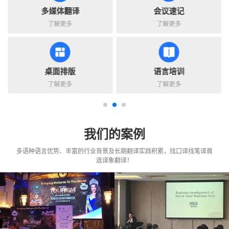
多媒体翻译
会议速记
了解更多
了解更多
桌面排版
语言培训
了解更多
了解更多
我们的案例
多语种语言优势、丰富的行业背景及长期翻译实践积累，找口译找笔译首
选译象翻译！