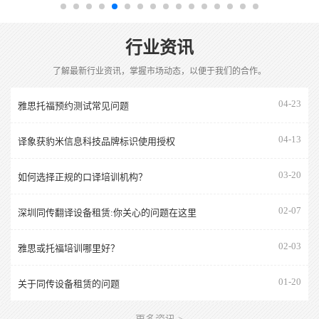
行业资讯
了解最新行业资讯，掌握市场动态，以便于我们的合作。
04-23
雅思托福预约测试常见问题
04-13
译象获豹米信息科技品牌标识使用授权
03-20
如何选择正规的口译培训机构？
02-07
深圳同传翻译设备租赁:你关心的问题在这里
02-03
雅思或托福培训哪里好？
01-20
关于同传设备租赁的问题