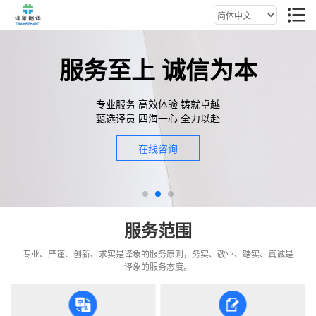
服务至上 诚信为本
专业服务 高效体验 铸就卓越
甄选译员 四海一心 全力以赴
在线咨询
服务范围
专业、严谨、创新、求实是译象的服务原则，务实、敬业、踏实、真诚是
译象的服务态度。