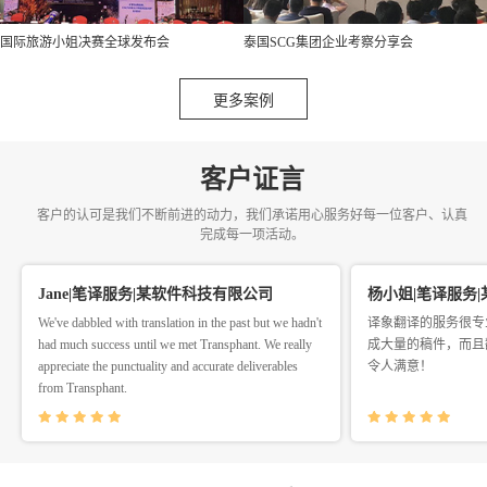
国际旅游小姐决赛全球发布会
泰国SCG集团企业考察分享会
更多案例
客户证言
客户的认可是我们不断前进的动力，我们承诺用心服务好每一位客户、认真
完成每一项活动。
Jane|笔译服务|某软件科技有限公司
杨小姐|笔译服务
We've dabbled with translation in the past but we hadn't
译象翻译的服务很专
had much success until we met Transphant. We really
成大量的稿件，而且
appreciate the punctuality and accurate deliverables
令人满意！
from Transphant.