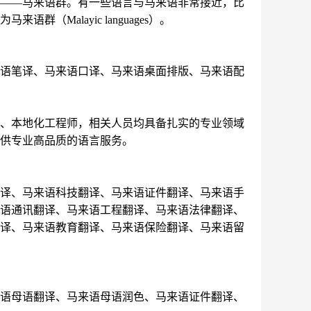
支——马来语群。有一些语言与马来语非常接近，比
Malayic languages）。
来语笔译、马来语口译、马来语桌面排版、马来语配
员、本地化工程师，相关人员均具备扎实的专业领域
供专业高品质的语言服务。
翻译、马来语科技翻译、马来语证件翻译、马来语手
来语通讯翻译、马来语工程翻译、马来语法律翻译、
翻译、马来语教育翻译、马来语保险翻译、马来语留
来语母语翻译、马来语母语润色、马来语证件翻译、