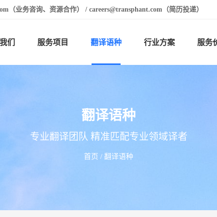
t.com（业务咨询、资源合作） / careers@transphant.com（简历投递）
我们
服务项目
翻译语种
行业方案
服务
翻译语种
专业翻译团队 精准匹配专业领域译者
首页
/ 翻译语种