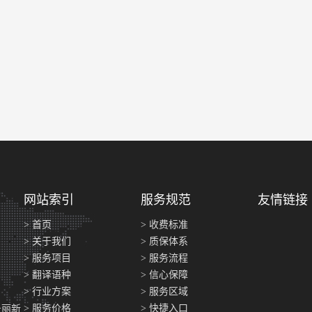
网站索引
服务规范
友情链接
> 首页
> 收费标准
> 关于我们
> 质保体系
> 服务项目
> 服务流程
> 翻译语种
> 信心保障
> 行业方案
> 服务区域
> 服务价格
> 快捷入口
号丽新