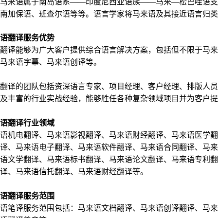
马来语属于南岛语系——印度尼西亚语族——马来—松巴哇语
南加保语、班查尔语等等。语言学家将马来语及其接近语言归类为马来语群（
语翻译服务优势
翻译能够为广大客户提供综合语言解决方案，包括但不限于马
马来语字幕、马来语创译等。
翻译的团队包括资深语言专家、项目经理、客户经理、排版人
及丰富的行业实战经验，能够胜任各种复杂领域项目并为客户提
语翻译行业领域
语机电翻译、马来语影视翻译、马来语财经翻译、马来语医学
译、马来语电子翻译、马来语软件翻译、马来语合同翻译、马
语文学翻译、马来语标书翻译、马来语论文翻译、马来语专利
译、马来语信托翻译、马来语财经翻译等。
语翻译服务范围
语笔译服务范围包括：马来语文档翻译、马来语创译翻译、马