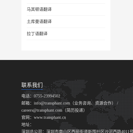
马其顿语翻译
土库曼语翻译
拉丁语翻译
联系我们
电话：0755-23994502
邮箱：info@transphant.com（业务咨询、资源合作） /
careers@transphant.com（简历投递）
官网：www.transphant.cn
地址：
深圳总公司：深圳市南山区西丽街道新围社区沙河西路4011